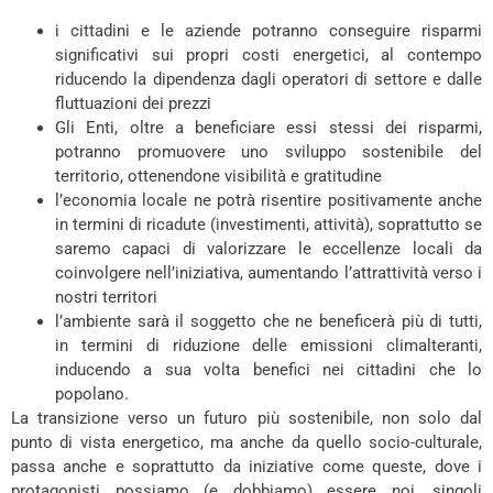
i cittadini e le aziende potranno conseguire risparmi
significativi sui propri costi energetici, al contempo
riducendo la dipendenza dagli operatori di settore e dalle
fluttuazioni dei prezzi
Gli Enti, oltre a beneficiare essi stessi dei risparmi,
potranno promuovere uno sviluppo sostenibile del
territorio, ottenendone visibilità e gratitudine
l’economia locale ne potrà risentire positivamente anche
in termini di ricadute (investimenti, attività), soprattutto se
saremo capaci di valorizzare le eccellenze locali da
coinvolgere nell’iniziativa, aumentando l’attrattività verso i
nostri territori
l’ambiente sarà il soggetto che ne beneficerà più di tutti,
in termini di riduzione delle emissioni climalteranti,
inducendo a sua volta benefici nei cittadini che lo
popolano.
La transizione verso un futuro più sostenibile, non solo dal
punto di vista energetico, ma anche da quello socio-culturale,
passa anche e soprattutto da iniziative come queste, dove i
protagonisti possiamo (e dobbiamo) essere noi, singoli