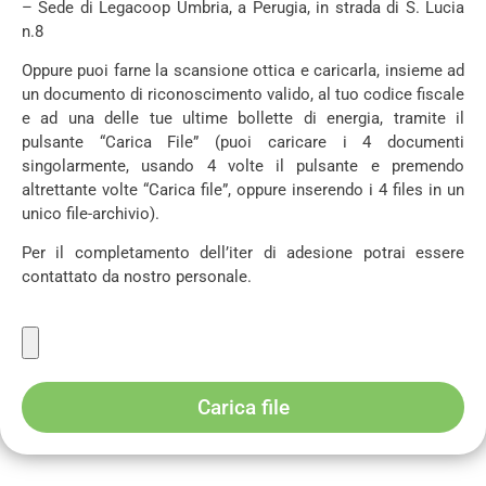
– Sede di Legacoop Umbria, a Perugia, in strada di S. Lucia
n.8
Oppure puoi farne la scansione ottica e caricarla, insieme ad
un documento di riconoscimento valido, al tuo codice fiscale
e ad una delle tue ultime bollette di energia, tramite il
pulsante “Carica File” (puoi caricare i 4 documenti
singolarmente, usando 4 volte il pulsante e premendo
altrettante volte “Carica file”, oppure inserendo i 4 files in un
unico file-archivio).
Per il completamento dell’iter di adesione potrai essere
contattato da nostro personale.
Carica file