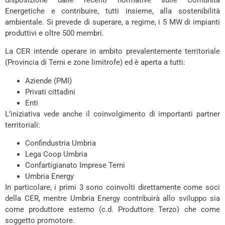
disposizione dalle recenti normative sulle Comunità
Energetiche e contribuire, tutti insieme, alla sostenibilità
ambientale. Si prevede di superare, a regime, i 5 MW di impianti
produttivi e oltre 500 membri.
La CER intende operare in ambito prevalentemente territoriale
(Provincia di Terni e zone limitrofe) ed è aperta a tutti:
Aziende (PMI)
Privati cittadini
Enti
L’iniziativa vede anche il coinvolgimento di importanti partner
territoriali:
Confindustria Umbria
Lega Coop Umbria
Confartigianato Imprese Terni
Umbria Energy
In particolare, i primi 3 sono coinvolti direttamente come soci
della CER, mentre Umbria Energy contribuirà allo sviluppo sia
come produttore esterno (c.d. Produttore Terzo) che come
soggetto promotore.