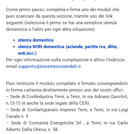
Come primo passo, completa e firma uno dei moduli che
puoi scaricare da questa sezione, tramite uno dei link
seguenti (seleziona il primo se hai una semplice utenza
domestica o l’altro per ogni altra situazione).
utenza domestica
utenza NON domestica (aziende, partite iva, ditte,
enti,ecc.)
Per ogni informazione sulla compilazione è attivo l’indirizzo
email
supporto@insiemesostenibili.it
Puoi restituire il modulo compilato e firmato consegnandolo
in forma cartacea direttamente presso uno dei nostri uffici:
– Sede di Confindustria Terni, a Terni, in via Adriano Garofoli,
n.13-15 (è anche la sede legale della CER)
– Sede di Confartigianato Imprese Terni, a Terni, in via Luigi
Casale n. 9
– Sede di Comunità Energetiche Srl , a Terni, in via Carlo
Alberto Dalla Chesa, n. 58.