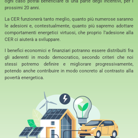
ogni caso potrai beneficiare di una parte degli incentivi, per i
prossimi 20 anni.
La CER funzionerà tanto meglio, quanto più numerose saranno
le adesioni e, contestualmente, quanto più sapremo adottare
comportamenti energetici virtuosi, che proprio l’adesione alla
CER ci aiuterà a sviluppare.
I benefici economici e finanziari potranno essere distribuiti fra
gli aderenti in modo democratico, secondo criteri che noi
stessi potremo definire e migliorare progressivamente,
potendo anche contribuire in modo concreto al contrasto alla
povertà energetica.